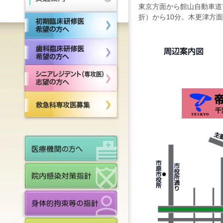
東京方面から館山自動車道
折）から10分。木更津方