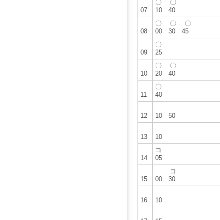
〇 〇
07
10 40
〇 〇 〇
08
00 30 45
〇
09
25
〇 〇
10
20 40
〇
11
40
12
10 50
13
10
コ
14
05
コ
15
00 30
16
10