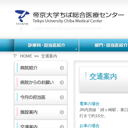
HOME
交通案内
>>
交通案内
電車の場合
JR内房線「姉ヶ崎駅」東
行きで約15分。
お車の場合