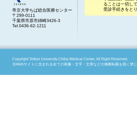
ることは一切し
受診手続きをと
帝京大学ちば総合医療センター
〒299-0111
千葉県市原市姉崎3426-3
Tel.0436-62-1211
Copyright Teikyo University Chiba Medical Center, All Right Reserved.
当Webサイトに含まれる全ての画像・文字・文章などの無断転載を固く禁