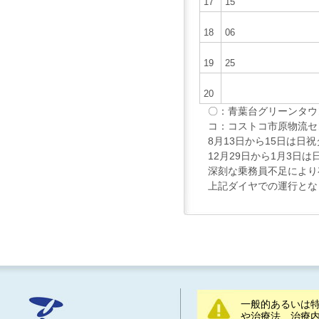
17
15
18
06
19
25
20
〇：青葉台グリーンタウ
コ：コストコ市原物流セ
8月13日から15日は日
12月29日から1月3日は
深刻な乗務員不足により
上記ダイヤでの運行とな
一般的あるいは
や治療法、治療