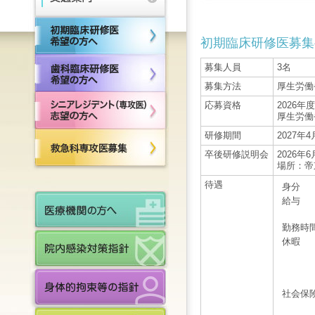
初期臨床研修医募集
募集人員
3名
募集方法
厚生労働
応募資格
2026
厚生労働
研修期間
2027年
卒後研修説明会
2026年
場所：帝
待遇
身分
給与
勤務
休暇
社会