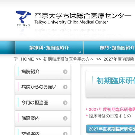
HOME
初期臨床研修医希望の方へ
2027年度初期
>>
>>
初期臨床研
2027年度初期臨床研修
臨床研修の目指すもの
2027年度初期臨床研修