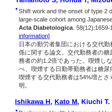
Shift work and the onset of type 2 d
large-scale cohort among Japanese
Acta Diabetologica
. 58(12):1659
information]
日本の勤労者集団における交代勤
係に関する論文。交代勤務者の糖
務者の約1.2倍であった。喫煙し
べ、喫煙する日勤帯勤務者は糖尿
喫煙する交代勤務者は54%増と
明。
Ishikawa H
,
Kato M
, Kiuchi T.