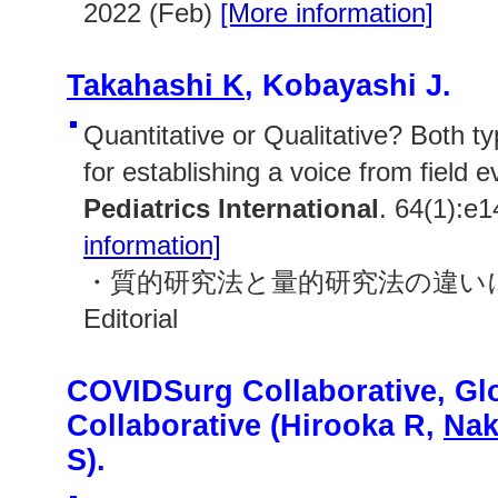
2022 (Feb)
[More information]
Takahashi K
, Kobayashi J.
Quantitative or Qualitative? Both t
for establishing a voice from field 
Pediatrics International
. 64(1):e
information]
・質的研究法と量的研究法の違い
Editorial
COVIDSurg Collaborative, Gl
Collaborative (Hirooka R,
Nak
S).