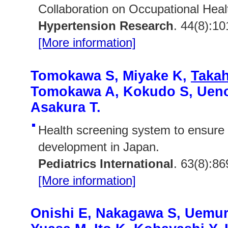
Collaboration on Occupational Heal
Hypertension Research
. 44(8):1
[More information]
Tomokawa S, Miyake K,
Takah
Tomokawa A, Kokudo S, Ueno
Asakura T.
Health screening system to ensure 
development in Japan.
Pediatrics International
. 63(8):8
[More information]
Onishi E, Nakagawa S, Uemur