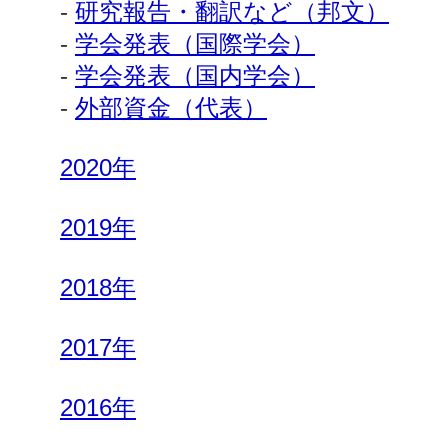
-
研究報告・翻訳など（邦文）
-
学会発表（国際学会）
-
学会発表（国内学会）
-
外部資金（代表）
2020年
2019年
2018年
2017年
2016年