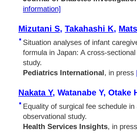
information]
Mizutani S
,
Takahashi K
,
Mat
Situation analyses of infant caregiv
formula in Japan: A cross-sectiona
study.
Pediatrics International
, in press
Nakata Y
, Watanabe Y, Otake 
Equality of surgical fee schedule in
observational study.
Health Services Insights
, in pres