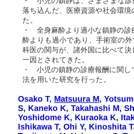
・ 小児の鎮静は、さまざまな診
落ち込んだ、医療資源や社会環境
た。
・ 全身麻酔より過小な鎮静の診
酔よりも過小であり、手術室の外
科医の関与が、諸外国に比べて決
一因とされてきた。
・ 小児の鎮静の診療報酬に関し
法を用いた研究を行った。
Osako T,
Matsuura M
, Yotsum
S, Kaneko K, Takahashi M, S
Yoshidome K, Kuraoka K, Itak
Ishikawa T, Ohi Y, Kinoshita T