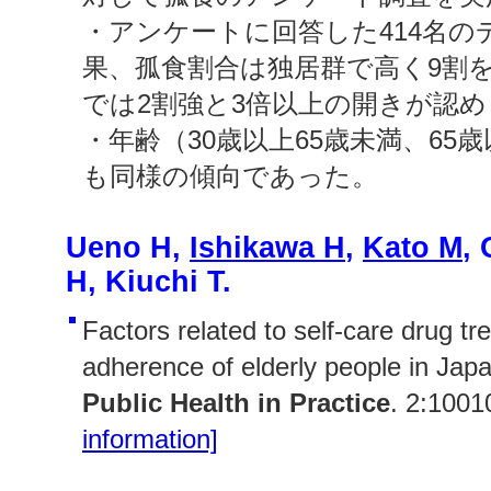
・アンケートに回答した414名の
果、孤食割合は独居群で高く9割
では2割強と3倍以上の開きが認
・年齢（30歳以上65歳未満、65
も同様の傾向であった。
Ueno H,
Ishikawa H
,
Kato M
,
H, Kiuchi T.
Factors related to self-care drug t
adherence of elderly people in Japa
Public Health in Practice
. 2:1001
information]