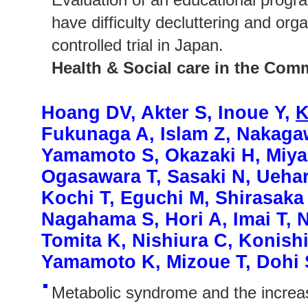
have difficulty decluttering and or
controlled trial in Japan.
Health & Social care in the Com
Hoang DV, Akter S, Inoue Y,
K
Fukunaga A, Islam Z, Nakaga
Yamamoto S, Okazaki H, Miya
Ogasawara T, Sasaki N, Ueha
Kochi T, Eguchi M, Shirasaka 
Nagahama S, Hori A, Imai T, N
Tomita K, Nishiura C, Konishi
Yamamoto K, Mizoue T, Dohi 
Metabolic syndrome and the increas