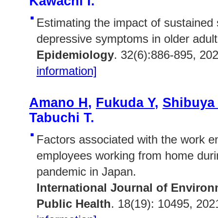
Kawachi I.
Estimating the impact of sustained s
depressive symptoms in older adult
Epidemiology
. 32(6):886-895, 20
information]
Amano H
,
Fukuda Y
,
Shibuya
Tabuchi T.
Factors associated with the work 
employees working from home dur
pandemic in Japan.
International Journal of Enviro
Public Health
. 18(19): 10495, 202