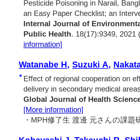
Pesticide Poisoning in Narail, Ban
an Easy Paper Checklist; an Interve
Internal Journal of Environment
Public Health
. 18(17):9349, 2021
information]
Watanabe H
,
Suzuki A
,
Nakata
Effect of regional cooperation on ef
delivery in secondary medical area
Global Journal of Health Scienc
[More information]
・MPH修了生 渡邊 元さんの課題