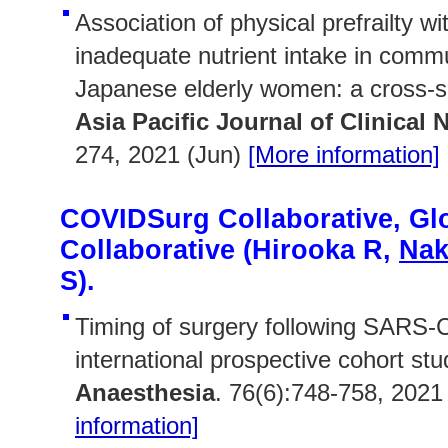
Association of physical prefrailty w
inadequate nutrient intake in commu
Japanese elderly women: a cross-se
Asia Pacific Journal of Clinical N
274, 2021 (Jun)
[More information]
COVIDSurg Collaborative, Gl
Collaborative (Hirooka R,
Nak
S).
Timing of surgery following SARS-C
international prospective cohort stu
Anaesthesia
. 76(6):748-758, 2021
information]