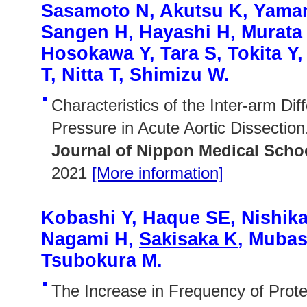
Sasamoto N, Akutsu K, Yamam
Sangen H, Hayashi H, Murata 
Hosokawa Y, Tara S, Tokita Y
T, Nitta T, Shimizu W.
Characteristics of the Inter-arm Dif
Pressure in Acute Aortic Dissection
Journal of Nippon Medical Scho
2021
[More information]
Kobashi Y, Haque SE, Nishika
Nagami H,
Sakisaka K
, Mubas
Tsubokura M.
The Increase in Frequency of Prote