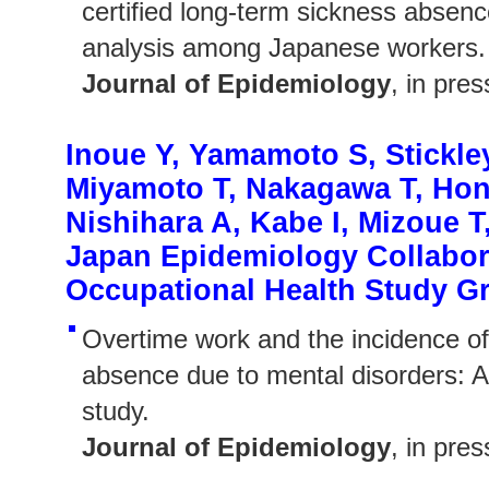
certified long-term sickness absenc
analysis among Japanese workers.
Journal of Epidemiology
, in pre
Inoue Y, Yamamoto S, Stickle
Miyamoto T, Nakagawa T, Hond
Nishihara A, Kabe I, Mizoue T,
Japan Epidemiology Collabor
Occupational Health Study G
Overtime work and the incidence of
absence due to mental disorders: A
study.
Journal of Epidemiology
, in pre