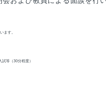
明会および教員による面談を行
います。
試等（30分程度）