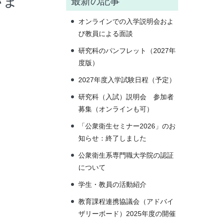
いま
最新の記事
オンラインでの入学説明会およ
び教員による面談
研究科のパンフレット（2027年
度版）
2027年度入学試験日程（予定）
研究科（入試）説明会 参加者
募集（オンラインも可）
「公衆衛生セミナー2026」のお
知らせ：終了しました
公衆衛生系専門職大学院の認証
について
学生・教員の活動紹介
教育課程連携協議会（アドバイ
ザリーボード）2025年度の開催