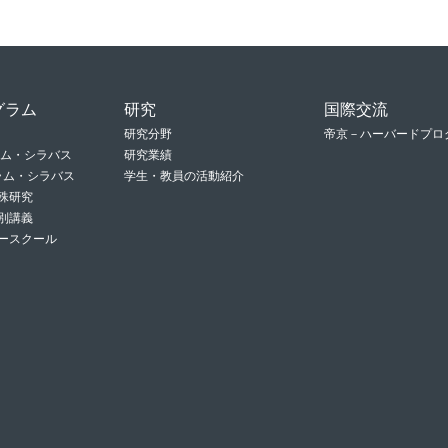
グラム
研究
国際交流
研究分野
帝京－ハーバードプロ
ラム・シラバス
研究業績
グラム・シラバス
学生・教員の活動紹介
殊研究
別講義
ースクール