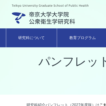
研究科について
教育プログラム
パンフレッ
研究科紹介パンフレット（2027年度版）は
こ