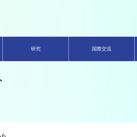
研究
国際交流
ト
ちら