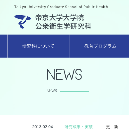
研究科について
教育プログラム
News
NEWS
2013.02.04
研究成果・実績
更 新