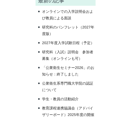
最新の記事
オンラインでの入学説明会およ
び教員による面談
研究科のパンフレット（2027年
度版）
2027年度入学試験日程（予定）
研究科（入試）説明会 参加者
募集（オンラインも可）
「公衆衛生セミナー2026」のお
知らせ：終了しました
公衆衛生系専門職大学院の認証
について
学生・教員の活動紹介
教育課程連携協議会（アドバイ
ザリーボード）2025年度の開催