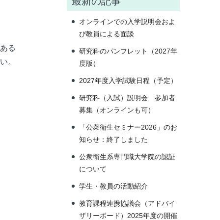
最新の記事
オンラインでの入学説明会およ
び教員による面談
ある
研究科のパンフレット（2027年
い。
度版）
2027年度入学試験日程（予定）
研究科（入試）説明会 参加者
募集（オンラインも可）
「公衆衛生セミナー2026」のお
知らせ：終了しました
公衆衛生系専門職大学院の認証
について
学生・教員の活動紹介
教育課程連携協議会（アドバイ
ザリーボード）2025年度の開催