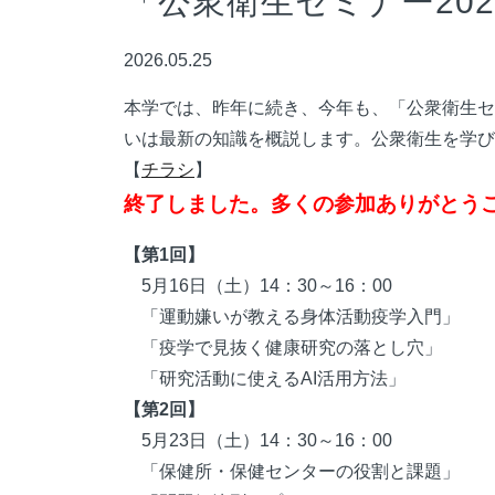
「公衆衛生セミナー20
2026.05.25
本学では、
昨年に続き、今年も、「公衆衛生セ
いは最新の知識を概説します。公衆衛生を学び
【
チラシ
】
終了しました。多くの参加ありがとう
【第1回】
5月16日（土）14：30～16：00
「運動嫌いが教える身体活動疫学入門」
「疫学で見抜く健康研究の落とし穴」
「研究活動に使えるAI活用方法」
【第2回】
5月23日（土）14：30～16：00
「保健所・保健センターの役割と課題」